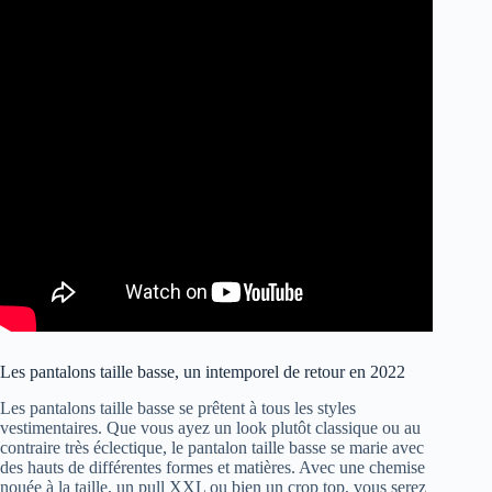
Les pantalons taille basse, un intemporel de retour en 2022
Les pantalons taille basse se prêtent à tous les styles
vestimentaires. Que vous ayez un look plutôt classique ou au
contraire très éclectique, le pantalon taille basse se marie avec
des hauts de différentes formes et matières. Avec une chemise
nouée à la taille, un pull XXL ou bien un crop top, vous serez