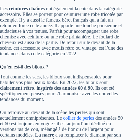
Les ceintures chaînes
ont également la cote dans la catégorie
accessoire. Elles se portent pour ceinturer une robe tricotée par
exemple. Il y a aussi le fameux béret français qui a fait un
retour en force cette année. Il apporte une touche parisienne et
audacieuse à vos tenues. Parfait pour accompagner une robe
chemise avec ceinture ou une robe printanière. Le foulard de
cheveux est aussi de la partie. De retour sur le devant de la
scène, cet accessoire avec motifs rétro ou vintage, est l’une des
tendances dans cette catégorie en 2022.
Qu’en est-il des bijoux ?
Tout comme les sacs, les bijoux sont indispensables pour
habiller vos plus beaux looks. En 2022, les bijoux sont
clairement rétro, inspirés des années 60 à 90
. Ils ont été
spécifiquement pensés pour s’harmoniser avec les nouvelles
tendances du moment.
On retrouve au-devant de la scène
les perles
qui sont
actuellement omniprésentes. Le
collier de perles
des années 50
et 60 est toujours en vogue : il est aujourd’hui décliné en
versions ras-de-cou, mélangé à de l’or ou de l’argent pour
certains modèles.
La nacre
a su remplacer le diamant par son