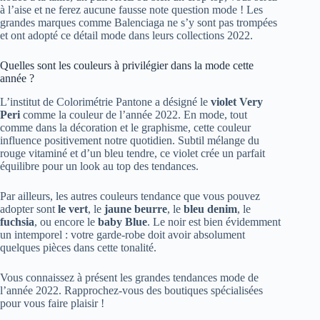
à l’aise et ne ferez aucune fausse note question mode ! Les
grandes marques comme Balenciaga ne s’y sont pas trompées
et ont adopté ce détail mode dans leurs collections 2022.
Quelles sont les couleurs à privilégier dans la mode cette
année ?
L’institut de Colorimétrie Pantone a désigné le
violet Very
Peri
comme la couleur de l’année 2022. En mode, tout
comme dans la décoration et le graphisme, cette couleur
influence positivement notre quotidien. Subtil mélange du
rouge vitaminé et d’un bleu tendre, ce violet crée un parfait
équilibre pour un look au top des tendances.
Par ailleurs, les autres couleurs tendance que vous pouvez
adopter sont
le vert
, le
jaune beurre
, le
bleu denim
, le
fuchsia
, ou encore le
baby Blue
. Le noir est bien évidemment
un intemporel : votre garde-robe doit avoir absolument
quelques pièces dans cette tonalité.
Vous connaissez à présent les grandes tendances mode de
l’année 2022. Rapprochez-vous des boutiques spécialisées
pour vous faire plaisir !