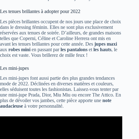
Les tenues brillantes à adopter pour 2022
Les pièces brillantes occupent de nos jours une place de choix
dans le dressing féminin. Elles ne sont plus exclusivement
réservées aux tenues de soirée. D’ailleurs, de grandes maisons
telles que Coperni, Céline et Caroline Herrera ont mis en
avant les tenues brillantes pour cette année. Des
jupes maxi
aux
robes mini
en passant par
les pantalons
et
les hauts
, le
choix est vaste. Vous brillerez de mille feux !
Les mini-jupes
Les mini-jupes font aussi partie des plus grandes tendances
mode de 2022. Déclinées en diverses matières et couleurs,
elles séduisent toutes les fashionistas. Laissez-vous tenter par
une mini-jupe Prada, Dior, Miu Miu ou encore The Attico. En
plus de dévoiler vos jambes, cette pièce apporte une
note
audacieuse
à votre personnalité.