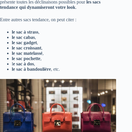
présente toutes les déclinaisons possibles pour
les sacs
tendance qui dynamiseront votre look
.
Entre autres sacs tendance, on peut citer :
le sac à strass
,
le sac cabas
,
le sac gadget
,
le sac croissant
,
le sac matelassé
,
le sac pochette
,
l
e sac à dos
,
le sac à bandoulière
, etc.