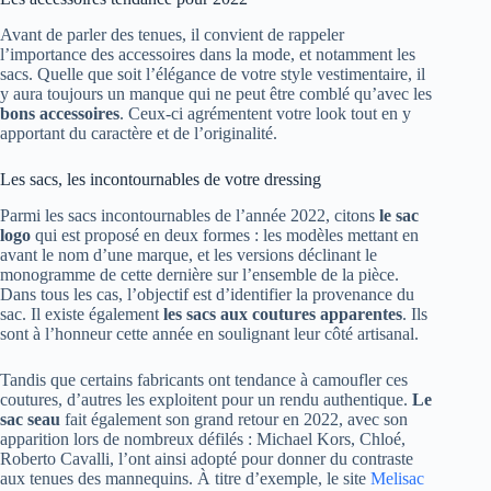
Avant de parler des tenues, il convient de rappeler
l’importance des accessoires dans la mode, et notamment les
sacs. Quelle que soit l’élégance de votre style vestimentaire, il
y aura toujours un manque qui ne peut être comblé qu’avec les
bons accessoires
. Ceux-ci agrémentent votre look tout en y
apportant du caractère et de l’originalité.
Les sacs, les incontournables de votre dressing
Parmi les sacs incontournables de l’année 2022, citons
le sac
logo
qui est proposé en deux formes : les modèles mettant en
avant le nom d’une marque, et les versions déclinant le
monogramme de cette dernière sur l’ensemble de la pièce.
Dans tous les cas, l’objectif est d’identifier la provenance du
sac. Il existe également
les sacs aux coutures apparentes
. Ils
sont à l’honneur cette année en soulignant leur côté artisanal.
Tandis que certains fabricants ont tendance à camoufler ces
coutures, d’autres les exploitent pour un rendu authentique.
Le
sac seau
fait également son grand retour en 2022, avec son
apparition lors de nombreux défilés : Michael Kors, Chloé,
Roberto Cavalli, l’ont ainsi adopté pour donner du contraste
aux tenues des mannequins. À titre d’exemple, le site
Melisac