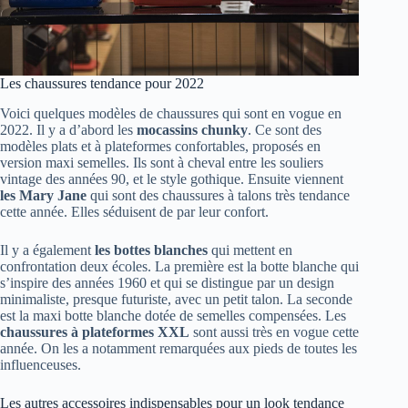
Les chaussures tendance pour 2022
Voici quelques modèles de chaussures qui sont en vogue en
2022. Il y a d’abord les
mocassins chunky
. Ce sont des
modèles plats et à plateformes confortables, proposés en
version maxi semelles. Ils sont à cheval entre les souliers
vintage des années 90, et le style gothique. Ensuite viennent
les Mary Jane
qui sont des chaussures à talons très tendance
cette année. Elles séduisent de par leur confort.
Il y a également
les bottes blanches
qui mettent en
confrontation deux écoles. La première est la botte blanche qui
s’inspire des années 1960 et qui se distingue par un design
minimaliste, presque futuriste, avec un petit talon. La seconde
est la maxi botte blanche dotée de semelles compensées. Les
chaussures à plateformes XXL
sont aussi très en vogue cette
année. On les a notamment remarquées aux pieds de toutes les
influenceuses.
Les autres accessoires indispensables pour un look tendance