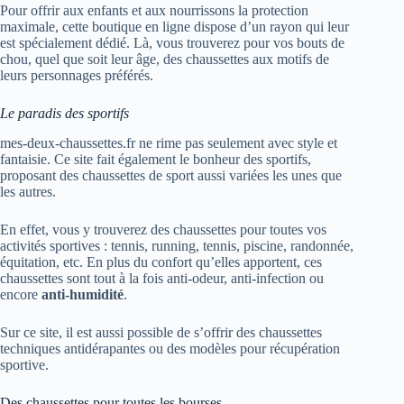
Pour offrir aux enfants et aux nourrissons la protection
maximale, cette boutique en ligne dispose d’un rayon qui leur
est spécialement dédié. Là, vous trouverez pour vos bouts de
chou, quel que soit leur âge, des chaussettes aux motifs de
leurs personnages préférés.
Le paradis des sportifs
mes-deux-chaussettes.fr ne rime pas seulement avec style et
fantaisie. Ce site fait également le bonheur des sportifs,
proposant des chaussettes de sport aussi variées les unes que
les autres.
En effet, vous y trouverez des chaussettes pour toutes vos
activités sportives : tennis, running, tennis, piscine, randonnée,
équitation, etc. En plus du confort qu’elles apportent, ces
chaussettes sont tout à la fois anti-odeur, anti-infection ou
encore
anti-humidité
.
Sur ce site, il est aussi possible de s’offrir des chaussettes
techniques antidérapantes ou des modèles pour récupération
sportive.
Des chaussettes pour toutes les bourses