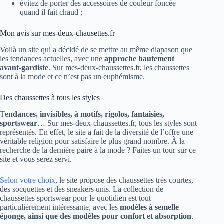
évitez de porter des accessoires de couleur foncée
quand il fait chaud ;
Mon avis sur mes-deux-chausettes.fr
Voilà un site qui a décidé de se mettre au même diapason que
les tendances actuelles, avec une
approche hautement
avant-gardiste
. Sur mes-deux-chaussettes.fr, les chaussettes
sont à la mode et ce n’est pas un euphémisme.
Des chaussettes à tous les styles
T
endances, invisibles, à motifs, rigolos, fantaisies,
sportswear
… Sur mes-deux-chaussettes.fr, tous les styles sont
représentés. En effet, le site a fait de la diversité de l’offre une
véritable religion pour satisfaire le plus grand nombre. À la
recherche de la dernière paire à la mode ? Faites un tour sur ce
site et vous serez servi.
Selon votre choix
, le site propose des chaussettes très courtes,
des socquettes et des sneakers unis. La collection de
chaussettes sportswear pour le quotidien est tout
particulièrement intéressante, avec les
modèles à semelle
éponge, ainsi que des modèles pour confort et absorption
.