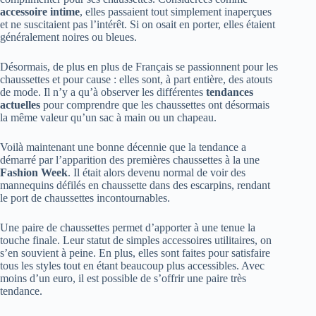
accessoire intime
, elles passaient tout simplement inaperçues
et ne suscitaient pas l’intérêt. Si on osait en porter, elles étaient
généralement noires ou bleues.
Désormais, de plus en plus de Français se passionnent pour les
chaussettes et pour cause : elles sont, à part entière, des atouts
de mode. Il n’y a qu’à observer les différentes
tendances
actuelles
pour comprendre que les chaussettes ont désormais
la même valeur qu’un sac à main ou un chapeau.
Voilà maintenant une bonne décennie que la tendance a
démarré par l’apparition des premières chaussettes à la une
Fashion Week
. Il était alors devenu normal de voir des
mannequins défilés en chaussette dans des escarpins, rendant
le port de chaussettes incontournables.
Une paire de chaussettes permet d’apporter à une tenue la
touche finale. Leur statut de simples accessoires utilitaires, on
s’en souvient à peine. En plus, elles sont faites pour satisfaire
tous les styles tout en étant beaucoup plus accessibles. Avec
moins d’un euro, il est possible de s’offrir une paire très
tendance.