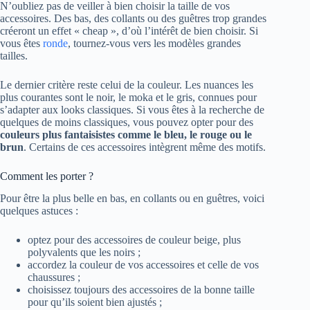
N’oubliez pas de veiller à bien choisir la taille de vos
accessoires. Des bas, des collants ou des guêtres trop grandes
créeront un effet « cheap », d’où l’intérêt de bien choisir. Si
vous êtes
ronde
, tournez-vous vers les modèles grandes
tailles.
Le dernier critère reste celui de la couleur. Les nuances les
plus courantes sont le noir, le moka et le gris, connues pour
s’adapter aux looks classiques. Si vous êtes à la recherche de
quelques de moins classiques, vous pouvez opter pour des
couleurs plus fantaisistes comme le bleu, le rouge ou le
brun
. Certains de ces accessoires intègrent même des motifs.
Comment les porter ?
Pour être la plus belle en bas, en collants ou en guêtres, voici
quelques astuces :
optez pour des accessoires de couleur beige, plus
polyvalents que les noirs ;
accordez la couleur de vos accessoires et celle de vos
chaussures ;
choisissez toujours des accessoires de la bonne taille
pour qu’ils soient bien ajustés ;