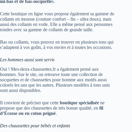
mi-bas et de bas-socquette
s.
Cette boutique en ligne vous propose également sa gamme de
collants en mousse (couture confort – fin – ultra doux), mais
aussi des collants en voile. Elle a même pensé aux personnes
rondes avec sa gamme de collants de grande taille.
Bas ou collants, vous pouvez en trouver en plusieurs tons qui
s’adaptent à vos goûts, à vos envies et à toutes les occasions.
Les hommes aussi sont servis
Oui ! Mes-deux-chaussettes.fr a également pensé aux
hommes. Sur le site, on retrouve toute une collection de
socquettes et de chaussettes pour homme aux motifs aussi
colorés les uns que les autres. Plusieurs modèles à tons unis
sont aussi disponibles.
Il convient de préciser que cette
boutique spécialisée
ne
propose que des chaussettes de très bonne qualité, en
fil
d’Écosse ou en coton peigné
.
Des chaussettes pour bébés et enfants