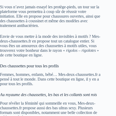
Si vous n’avez jamais essayé les protège-pieds, un tour sur la
plateforme vous permettra à coup sûr de réussir votre
initiation. Elle en propose pour chaussures ouvertes, ainsi que
des chaussettes à coussinet et même des modèles avec
traitement antibactérien.
Envie de vous mettre à la mode des invisibles à motifs ? Mes-
deux-chaussettes.fr en propose tout un catalogue entier. Si
vous êtes un amoureux des chaussettes à motifs utiles, vous
trouverez votre bonheur dans le rayon «
rigolos – rigolotes
»
de cette boutique en ligne.
Des chaussettes pour tous les profils
Femmes, hommes, enfants, bébé… Mes-deux-chaussettes.fr a
pensé à tout le monde. Dans cette boutique en ligne, il y en a
pour tous les profils.
Au royaume des chaussettes, les bas et les collants sont rois
Pour révéler la féminité qui sommeille en vous, Mes-deux-
chaussettes.fr propose aussi des bas ultras sexy. Plusieurs
formats sont disponibles, notamment une belle collection de