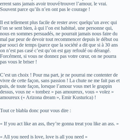
errent sans jamais avoir trouvé/trouver l’amour, le vrai.
Souvent parce qu’ils n’en ont pas le courage !
Il est tellement plus facile de rester avec quelqu’un avec qui
l’on se sent bien, à qui l’on est habitué, une personne qui,
nous en sommes persuadés, ne pourrait jamais nous faire du
mal par peur de devoir tout recommencer depuis le début ou
par souci de temps (parce que la société a dit que si à 30 ans
on n’est pas casé c’est qu’on est gay refoulé ou dérangé.
Forcément, si vous ne donnez pas votre cœur, on ne pourra
pas vous le briser !
C’est un choix ! Pour ma part, je ne pourrai me contenter de
vivre de cette façon, sans passion ! La chute ne me fait pas et
puis, de toute façon, lorsque l’amour vous met le grappin
dessus, vous ne « tombez » pas amoureux, vous « volez »
amoureux (« Arizona dream », Emir Kusturica) !
Tout ce blabla donc pour vous dire :
« If you act like an ass, they’re gonna treat you like an ass. »
« All you need is love, love is all you need »