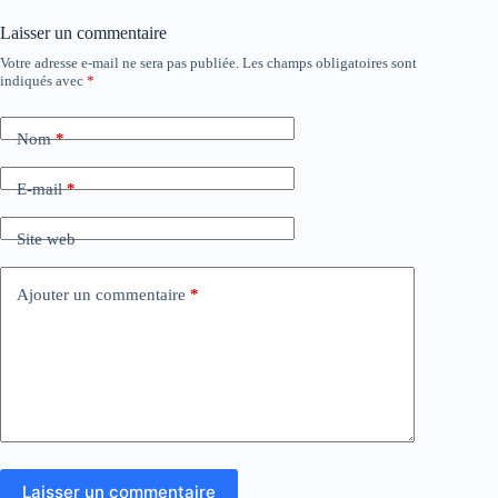
Laisser un commentaire
Votre adresse e-mail ne sera pas publiée.
Les champs obligatoires sont
indiqués avec
*
Nom
*
E-mail
*
Site web
Ajouter un commentaire
*
Laisser un commentaire