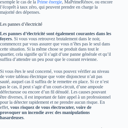
exemple le cas de la
Prime énergie
, MaPrimeRénov, ou encore
l’écoprêt à taux zéro, qui peuvent prendre en charge la
majorité des dépenses.
Les pannes d’électricité
Les pannes d’électricité sont également courantes dans les
foyers
. Si vous vous retrouvez brutalement dans le noir,
commencez par vous assurer que vous n’êtes pas le seul dans
cette situation. Si la même chose se produit dans tout le
quartier, cela signifie qu’il s’agit d’une panne générale et qu’il
suffira d’attendre un peu pour que le courant revienne.
Si vous êtes le seul concerné, vous pouvez vérifier au niveau
de votre tableau électrique que votre disjoncteur n’ait pas
sauté, auquel cas il suffira de le remettre en place. Si ce n’est
pas le cas, il peut s’agir d’un court-circuit, d’une ampoule
défectueuse ou encore d’un fil dénudé. Les causes pouvant
être diverses, il est important de faire appel à un professionnel
pour la détecter rapidement et ne prendre aucun risque. En
effet,
vous risquez de vous électrocuter, voire de
provoquer un incendie avec des manipulations
hasardeuses
.