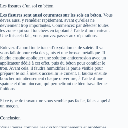
Les fissures d’un sol en béton
Les fissures sont aussi courantes sur les sols en béton.
Vous
devez aussi y remédier rapidement, avant qu’elles ne
deviennent trop importantes. Commencez par détecter toutes
les zones qui sont touchées en tapotant à l’aide d’un marteau.
Une fois cela fait, vous pouvez passer aux réparations.
Enlevez d’abord toute trace d’oxydation et de saleté. Il va
vous falloir pour cela des gants et une brosse métallique. Il
faudra ensuite appliquer une solution anticorrosion avec un
applicateur dédié à cet effet, puis du béton pour combler le
trou. Avant cela, il faudra humidifier la partie visible pour
préparer le sol à mieux accueillir le ciment. Il faudra ensuite
boucher minutieusement chaque ouverture, à l’aide d’une
spatule et d’un pinceau, qui permettront de bien travailler les
finitions.
Si ce type de travaux ne vous semble pas facile, faites appel à
un maçon.
Conclusion
Vous l’aurez compris, les dysfonctionnements et problèmes