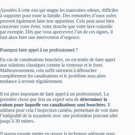
Ajoutées à cette eau qui stagne les mauvaises odeurs, difficiles
à supporter pour toute la famille. Des remontées d’eaux usées
peuvent également faire leur apparition. Cela peut aussi bien
concerner votre évier, votre douche que votre lave-vaisselle
par exemple. Dès que vous apercevrez l’un de ces signes, il
faut alors faire une intervention d’urgence.
Pourquoi faire appel à un professionnel ?
En cas de canalisations bouchées, on est tentés de faire appel
aux solutions classiques comme la ventouse et le furet.
Malheureusement, cela suffit rarement à déboucher
complètement les canalisations et le problème aura alors
tendance à revenir régulièrement.
Il est alors important de faire appel à un professionnel. La
première chose que fera un expert sera de
déterminer la
raison pour laquelle vos canalisations sont bouchées
. Il
utilisera pour cela l’inspection caméra, permettant de voir dans
l’intégralité de la tuyauterie avec une profondeur pouvant aller
jusqu’à 30 mètres.
Il pourra ensuite mettre en œuvre la technique adéquate pour