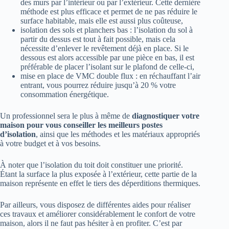
des murs par l’intérieur ou par l’extérieur. Cette dernière
méthode est plus efficace et permet de ne pas réduire le
surface habitable, mais elle est aussi plus coûteuse,
isolation des sols et planchers bas : l’isolation du sol à
partir du dessus est tout à fait possible, mais cela
nécessite d’enlever le revêtement déjà en place. Si le
dessous est alors accessible par une pièce en bas, il est
préférable de placer l’isolant sur le plafond de celle-ci,
mise en place de VMC double flux : en réchauffant l’air
entrant, vous pourrez réduire jusqu’à 20 % votre
consommation énergétique.
Un professionnel sera le plus à même de
diagnostiquer votre
maison pour vous conseiller les meilleurs postes
d’isolation
, ainsi que les méthodes et les matériaux appropriés
à votre budget et à vos besoins.
À noter que l’isolation du toit doit constituer une priorité.
Étant la surface la plus exposée à l’extérieur, cette partie de la
maison représente en effet le tiers des déperditions thermiques.
Par ailleurs, vous disposez de différentes aides pour réaliser
ces travaux et améliorer considérablement le confort de votre
maison, alors il ne faut pas hésiter à en profiter. C’est par