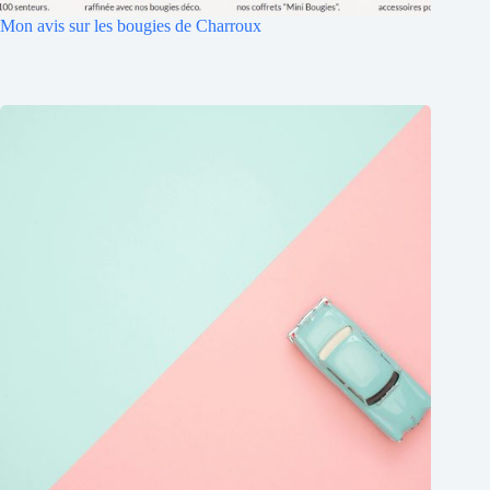
Mon avis sur les bougies de Charroux