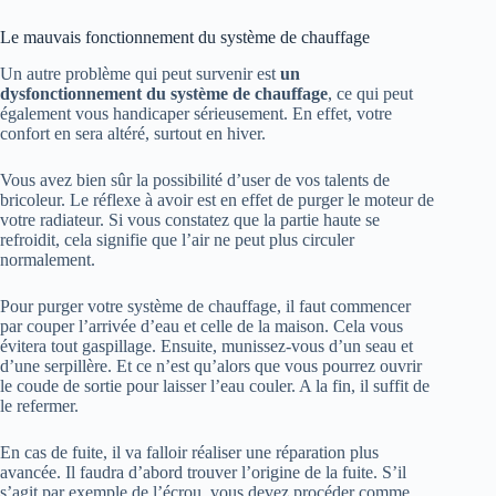
Le mauvais fonctionnement du système de chauffage
Un autre problème qui peut survenir est
un
dysfonctionnement du système de chauffage
, ce qui peut
également vous handicaper sérieusement. En effet, votre
confort en sera altéré, surtout en hiver.
Vous avez bien sûr la possibilité d’user de vos talents de
bricoleur. Le réflexe à avoir est en effet de purger le moteur de
votre radiateur. Si vous constatez que la partie haute se
refroidit, cela signifie que l’air ne peut plus circuler
normalement.
Pour purger votre système de chauffage, il faut commencer
par couper l’arrivée d’eau et celle de la maison. Cela vous
évitera tout gaspillage. Ensuite, munissez-vous d’un seau et
d’une serpillère. Et ce n’est qu’alors que vous pourrez ouvrir
le coude de sortie pour laisser l’eau couler. A la fin, il suffit de
le refermer.
En cas de fuite, il va falloir réaliser une réparation plus
avancée. Il faudra d’abord trouver l’origine de la fuite. S’il
s’agit par exemple de l’écrou, vous devez procéder comme