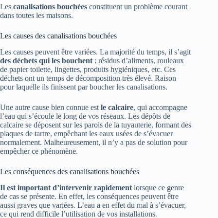
Les
canalisations bouchées
constituent un problème courant
dans toutes les maisons.
Les causes des canalisations bouchées
Les causes peuvent être variées. La majorité du temps, il s’agit
des déchets qui les bouchent
: résidus d’aliments, rouleaux
de papier toilette, lingettes, produits hygiéniques, etc. Ces
déchets ont un temps de décomposition très élevé. Raison
pour laquelle ils finissent par boucher les canalisations.
Une autre cause bien connue est
le calcaire
, qui accompagne
l’eau qui s’écoule le long de vos réseaux. Les dépôts de
calcaire se déposent sur les parois de la tuyauterie, formant des
plaques de tartre, empêchant les eaux usées de s’évacuer
normalement. Malheureusement, il n’y a pas de solution pour
empêcher ce phénomène.
Les conséquences des canalisations bouchées
Il est important d’intervenir rapidement
lorsque ce genre
de cas se présente. En effet, les conséquences peuvent être
aussi graves que variées. L’eau a en effet du mal à s’évacuer,
ce qui rend difficile l’utilisation de vos installations.