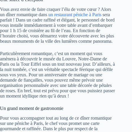
Vous avez envie de faire craquer l’élu de votre cœur ? Alors
un dîner romantique dans
un restaurant péniche à Paris
sera
parfait ! Dans un cadre raffiné et élégant, le personnel de bord
vous installe immédiatement à votre table avant d’embarquer
pour 1 h 15 de croisière au fil de l’eau. En fonction de
l’horaire choisi, vous démarrez votre découverte avec les plus
beaux monuments de la ville des lumières comme panorama.
Particulièrement romantique, c’est un moment qui vous
amènera à découvrir le musée du Louvre, Notre-Dame de
Paris ou la Tour Eiffel sous un tout nouveau jour. D’ailleurs, à
la nuit tombée, c’est un véritable spectacle féerique qui défile
sous vos yeux. Pour un anniversaire de mariage ou une
demande de fiançailles, vous pouvez même prévoir une
organisation personnalisée avec une table décorée de pétales
de roses. En bref, tout est prévu pour que vous puissiez passer
un moment idyllique rien qu’à deux !
Un grand moment de gastronomie
Pour vous accompagner tout au long de ce dîner romantique
sur une péniche à Paris, le chef vous promet une carte
gourmande et raffinée. Dans le plus pur respect de la