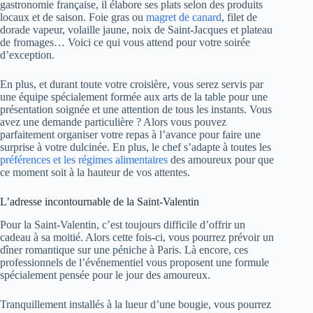
gastronomie française, il élabore ses plats selon des produits
locaux et de saison. Foie gras ou
magret de canard
, filet de
dorade vapeur, volaille jaune, noix de Saint-Jacques et plateau
de fromages… Voici ce qui vous attend pour votre soirée
d’exception.
En plus, et durant toute votre croisière, vous serez servis par
une équipe spécialement formée aux arts de la table pour une
présentation soignée et une attention de tous les instants. Vous
avez une demande particulière ? Alors vous pouvez
parfaitement organiser votre repas à l’avance pour faire une
surprise à votre dulcinée. En plus, le chef s’adapte à toutes les
préférences et les régimes alimentaires
des amoureux pour que
ce moment soit à la hauteur de vos attentes.
L’adresse incontournable de la Saint-Valentin
Pour la Saint-Valentin, c’est toujours difficile d’offrir un
cadeau à sa moitié. Alors cette fois-ci, vous pourrez prévoir un
dîner romantique sur une péniche à Paris. Là encore, ces
professionnels de l’événementiel vous proposent une formule
spécialement pensée pour le jour des amoureux.
Tranquillement installés à la lueur d’une bougie, vous pourrez