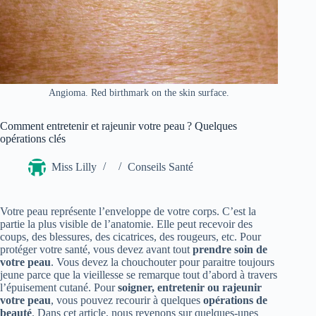
Angioma. Red birthmark on the skin surface.
Comment entretenir et rajeunir votre peau ? Quelques
opérations clés
Miss Lilly
Conseils Santé
Votre peau représente l’enveloppe de votre corps. C’est la
partie la plus visible de l’anatomie. Elle peut recevoir des
coups, des blessures, des cicatrices, des rougeurs, etc. Pour
protéger votre santé, vous devez avant tout
prendre soin de
votre peau
. Vous devez la chouchouter pour paraitre toujours
jeune parce que la vieillesse se remarque tout d’abord à travers
l’épuisement cutané. Pour
soigner, entretenir ou rajeunir
votre peau
, vous pouvez recourir à quelques
opérations de
beauté
. Dans cet article, nous revenons sur quelques-unes