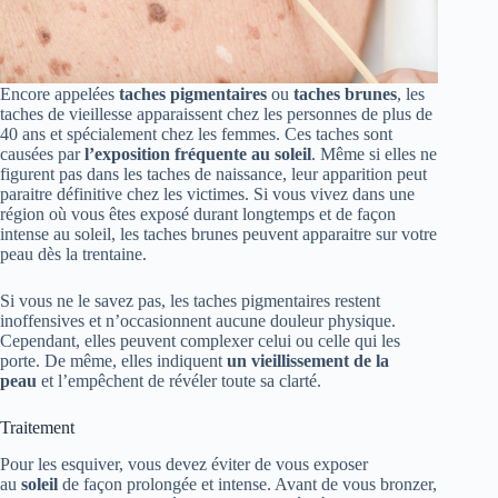
Encore appelées
taches pigmentaires
ou
taches brunes
, les
taches de vieillesse apparaissent chez les personnes de plus de
40 ans et spécialement chez les femmes. Ces taches sont
causées par
l’exposition fréquente au soleil
. Même si elles ne
figurent pas dans les taches de naissance, leur apparition peut
paraitre définitive chez les victimes. Si vous vivez dans une
région où vous êtes exposé durant longtemps et de façon
intense au soleil, les taches brunes peuvent apparaitre sur votre
peau dès la trentaine.
Si vous ne le savez pas, les taches pigmentaires restent
inoffensives et n’occasionnent aucune douleur physique.
Cependant, elles peuvent complexer celui ou celle qui les
porte. De même, elles indiquent
un vieillissement de la
peau
et l’empêchent de révéler toute sa clarté.
Traitement
Pour les esquiver, vous devez éviter de vous exposer
au
soleil
de façon prolongée et intense. Avant de vous bronzer,