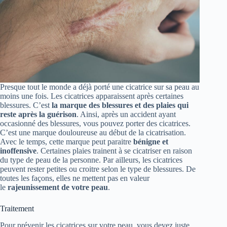
Presque tout le monde a déjà porté une cicatrice sur sa peau au
moins une fois. Les cicatrices apparaissent après certaines
blessures. C’est
la marque des blessures et des plaies qui
reste après la guérison
. Ainsi, après un accident ayant
occasionné des blessures, vous pouvez porter des cicatrices.
C’est une marque douloureuse au début de la cicatrisation.
Avec le temps, cette marque peut paraitre
bénigne et
inoffensive
. Certaines plaies trainent à se cicatriser en raison
du type de peau de la personne. Par ailleurs, les cicatrices
peuvent rester petites ou croitre selon le type de blessures. De
toutes les façons, elles ne mettent pas en valeur
le
rajeunissement de votre peau
.
Traitement
Pour prévenir les cicatrices sur votre peau, vous devez juste