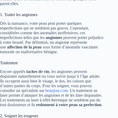
parmi elles.
1. Traiter les angiomes
Dès la naissance, votre peau peut porter quelques
imperfections qui ne semblent pas graves. Cependant,
considérées comme des anomalies inoffensives, ces
imperfections telles que les
angiomes
peuvent porter préjudice
à votre beauté. Par définition, un angiome représente
une
affection de la peau
sous forme d’anomalie vasculaire
tumorale ou malformative bénigne.
Traitement
Encore appelés
taches de vin
, les angiomes peuvent
disparaitre naturellement ou vous suivre jusqu’à l’âge adulte.
Ils occupent aussi bien le visage, le dos, les cuisses que
d’autres parties du corps. Pour les soigner, vous pouvez
consulter un spécialiste sur
beaujour.com
. Un traitement au
laser permet d’attaquer les angiomes et de les faire disparaitre.
Les traitements au laser à effet thermique ne semblent pas du
tout douloureux et ils
redonnent à votre peau sa perfection
.
2. Soigner les rougeurs